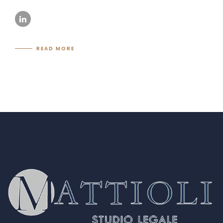
READ MORE