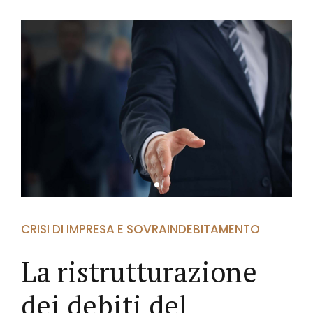
CRISI DI IMPRESA E SOVRAINDEBITAMENTO
La ristrutturazione
dei debiti del