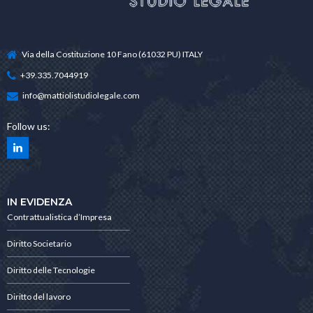
Via della Costituzione 10 Fano (61032 PU) ITALY
+39.335.7044919
info@mattiolistudiolegale.com
Follow us:
IN EVIDENZA
Contrattualistica d’Impresa
Diritto Societario
Diritto delle Tecnologie
Diritto del lavoro