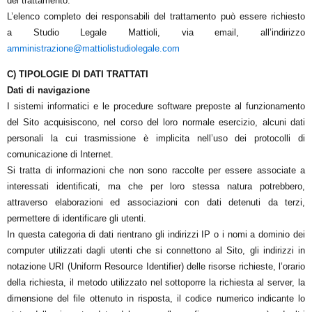
del trattamento.
L’elenco completo dei responsabili del trattamento può essere richiesto
a
Studio Legale Mattioli
, via email, all’indirizzo
amministrazione@mattiolistudiolegale.com
C) TIPOLOGIE DI DATI TRATTATI
Dati di navigazione
I sistemi informatici e le procedure software preposte al funzionamento
del Sito acquisiscono, nel corso del loro normale esercizio, alcuni dati
personali la cui trasmissione è implicita nell’uso dei protocolli di
comunicazione di Internet.
Si tratta di informazioni che non sono raccolte per essere associate a
interessati identificati, ma che per loro stessa natura potrebbero,
attraverso elaborazioni ed associazioni con dati detenuti da terzi,
permettere di identificare gli utenti.
In questa categoria di dati rientrano gli indirizzi IP o i nomi a dominio dei
computer utilizzati dagli utenti che si connettono al Sito, gli indirizzi in
notazione URI (Uniform Resource Identifier) delle risorse richieste, l’orario
della richiesta, il metodo utilizzato nel sottoporre la richiesta al server, la
dimensione del file ottenuto in risposta, il codice numerico indicante lo