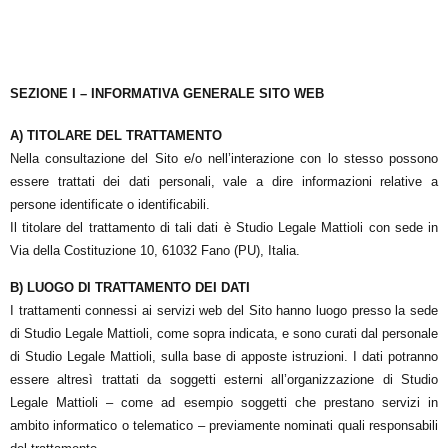
SEZIONE I – INFORMATIVA GENERALE SITO WEB
A) TITOLARE DEL TRATTAMENTO
Nella consultazione del Sito e/o nell’interazione con lo stesso possono
essere trattati dei dati personali, vale a dire informazioni relative a
persone identificate o identificabili.
Il titolare del trattamento di tali dati è Studio Legale Mattioli
con sede in
Via della Costituzione 10, 61032 Fano (PU), Italia.
B) LUOGO DI TRATTAMENTO DEI DATI
I trattamenti connessi ai servizi web del Sito hanno luogo presso la sede
di
Studio Legale Mattioli
, come sopra indicata, e sono curati dal personale
di
Studio Legale Mattioli
, sulla base di apposte istruzioni. I dati potranno
essere altresì trattati da soggetti esterni all’organizzazione di
Studio
Legale Mattioli
– come ad esempio soggetti che prestano servizi in
ambito informatico o telematico – previamente nominati quali responsabili