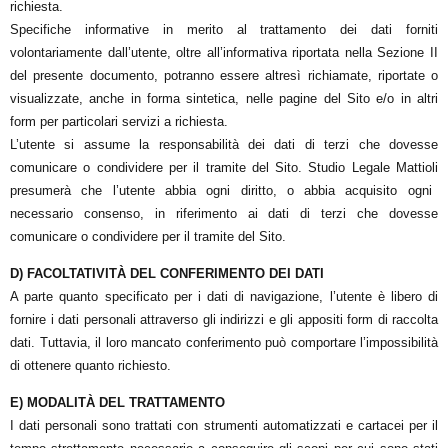
richiesta.
Specifiche informative in merito al trattamento dei dati forniti
volontariamente dall’utente, oltre all’informativa riportata nella Sezione II
del presente documento, potranno essere altresì richiamate, riportate o
visualizzate, anche in forma sintetica, nelle pagine del Sito e/o in altri
form per particolari servizi a richiesta.
L’utente si assume la responsabilità dei dati di terzi che dovesse
comunicare o condividere per il tramite del Sito.
Studio Legale Mattioli
presumerà che l’utente abbia ogni diritto, o abbia acquisito ogni
necessario consenso, in riferimento ai dati di terzi che dovesse
comunicare o condividere per il tramite del Sito.
D) FACOLTATIVITÀ DEL CONFERIMENTO DEI DATI
A parte quanto specificato per i dati di navigazione, l’utente è libero di
fornire i dati personali attraverso gli indirizzi e gli appositi form di raccolta
dati. Tuttavia, il loro mancato conferimento può comportare l’impossibilità
di ottenere quanto richiesto.
E) MODALITÀ DEL TRATTAMENTO
I dati personali sono trattati con strumenti automatizzati e cartacei per il