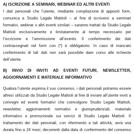
A) ISCRIZIONE A SEMINARI, WEBINAR ED ALTRI EVENTI
I dati personali che l’utente, mediante compilazione di appositi form,
comunica a
Studio Legale Mattioli
– al fine di iscriversi a seminari
formativi, webinar o altri eventi similari – saranno trattati da
Studio Legale
Mattioli
esclusivamente e limitatamente al tempo necessario per
l’iscrizione e l’ammissione all’evento. Il conferimento dei dati
contrassegnati nel form con (*) è obbligatorio. In caso di mancato
conferimento di tali dati non sarà possibile dare corso alle richieste
dell’utente.
B) INVIO DI INVITI AD EVENTI FUTURI, NEWSLETTER,
AGGIORNAMENTI E MATERIALE INFORMATIVO
Qualora l’utente esprima il suo consenso, i dati personali potranno essere
altresì utilizzati da
Studio Legale Mattioli
al fine di inviare all’utente inviti a
convegni ed eventi formativi che coinvolgono
Studio Legale Mattioli
,
newsletter, aggiornamenti normativi e giurisprudenziali, materiale
informativo e promozionale sui servizi di
Studio Legale Mattioli
. II
trattamento dei dati personali, con riferimento a tali attività, avrà una
durata fino a 24 mesi, decorrenti dalla data di conferimento del consenso