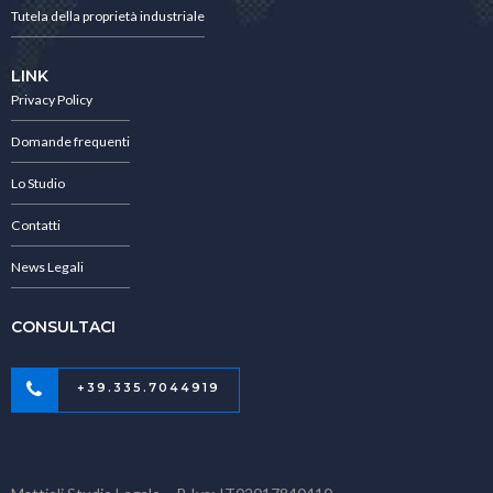
Tutela della proprietà industriale
LINK
Privacy Policy
Domande frequenti
Lo Studio
Contatti
News Legali
CONSULTACI
+39.335.7044919