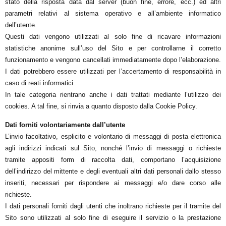
stato della risposta data dal server (buon fine, errore, ecc.) ed altri
parametri relativi al sistema operativo e all’ambiente informatico
dell’utente.
Questi dati vengono utilizzati al solo fine di ricavare informazioni
statistiche anonime sull’uso del Sito e per controllarne il corretto
funzionamento e vengono cancellati immediatamente dopo l’elaborazione.
I dati potrebbero essere utilizzati per l’accertamento di responsabilità in
caso di reati informatici.
In tale categoria rientrano anche i dati trattati mediante l’utilizzo dei
cookies. A tal fine, si rinvia a quanto disposto dalla Cookie Policy.
Dati forniti volontariamente dall’utente
L’invio facoltativo, esplicito e volontario di messaggi di posta elettronica
agli indirizzi indicati sul Sito, nonché l’invio di messaggi o richieste
tramite appositi form di raccolta dati, comportano l’acquisizione
dell’indirizzo del mittente e degli eventuali altri dati personali dallo stesso
inseriti, necessari per rispondere ai messaggi e/o dare corso alle
richieste.
I dati personali forniti dagli utenti che inoltrano richieste per il tramite del
Sito sono utilizzati al solo fine di eseguire il servizio o la prestazione