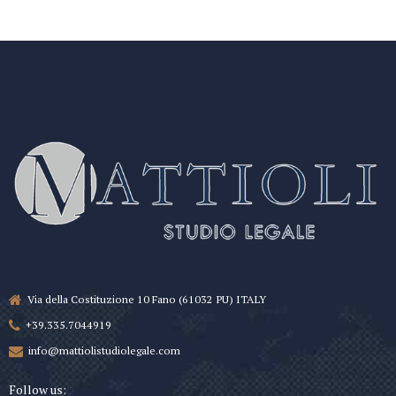
Via della Costituzione 10 Fano (61032 PU) ITALY
+39.335.7044919
info@mattiolistudiolegale.com
Follow us: