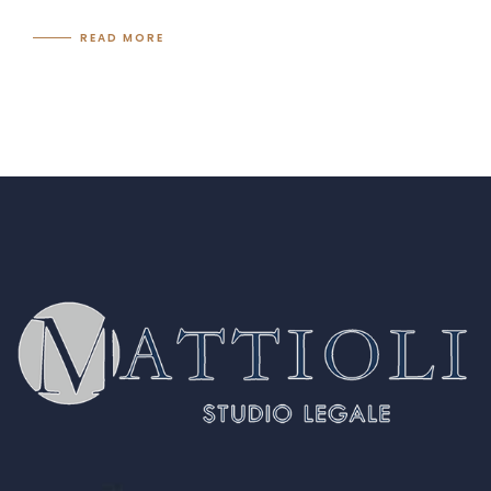
READ MORE