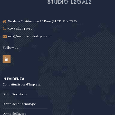
Via della Costituzione 10 Fano (61032 PU) ITALY
+39.335.7044919
info@mattiolistudiolegale.com
Follow us:
IN EVIDENZA
Contrattualistica d’Impresa
Diritto Societario
Diritto delle Tecnologie
Diritto del lavoro