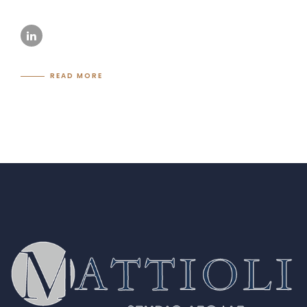
READ MORE