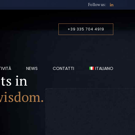
Follow us:
+39 335 704 4919
TIVITÀ
NEWS
CONTATTI
ITALIANO
ts in
wisdom.
ITALIANO
ENGLISH