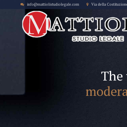
info@mattiolistudiolegale.com
Via della Costituzion
The 
modera