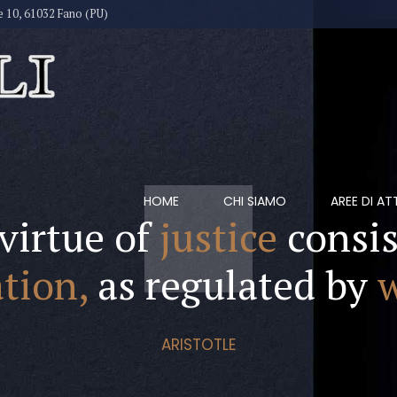
e 10, 61032 Fano (PU)
HOME
CHI SIAMO
AREE DI AT
virtue of
justice
consis
tion,
as regulated by
ARISTOTLE