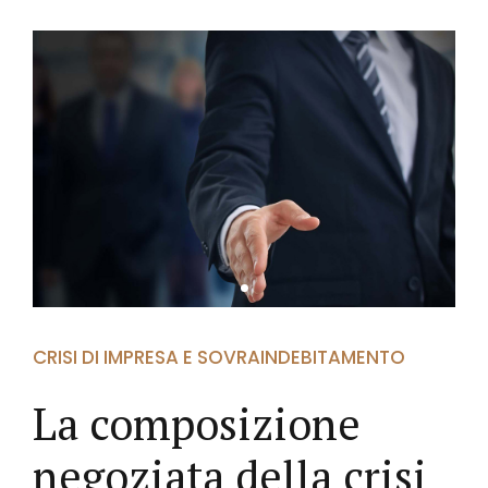
CRISI DI IMPRESA E SOVRAINDEBITAMENTO
La composizione
negoziata della crisi