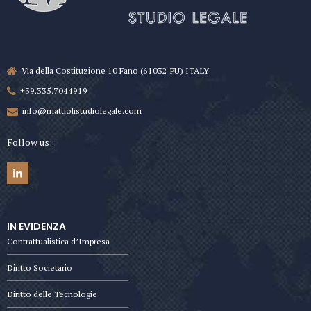
Via della Costituzione 10 Fano (61032 PU) ITALY
+39.335.7044919
info@mattiolistudiolegale.com
Follow us:
IN EVIDENZA
Contrattualistica d’Impresa
Diritto Societario
Diritto delle Tecnologie