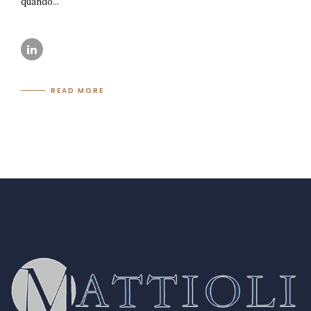
quando...
READ MORE