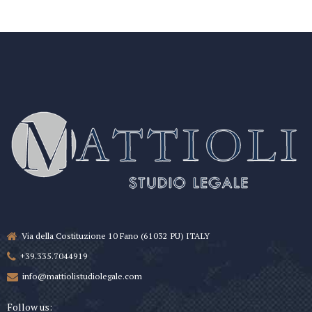
Via della Costituzione 10 Fano (61032 PU) ITALY
+39.335.7044919
info@mattiolistudiolegale.com
Follow us: