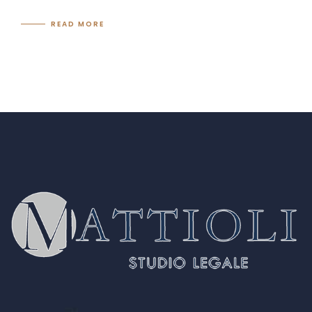
READ MORE