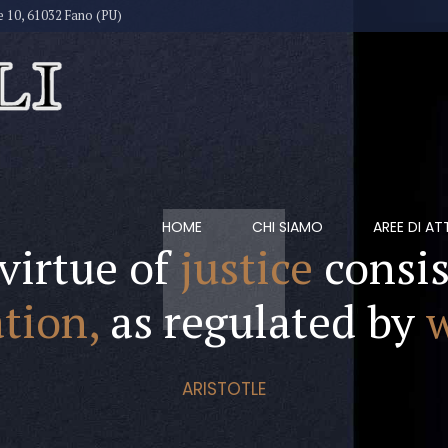
e 10, 61032 Fano (PU)
HOME
CHI SIAMO
AREE DI AT
virtue of
justice
consis
tion,
as regulated by
ARISTOTLE