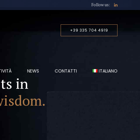
Follow us:
+39 335 704 4919
TIVITÀ
NEWS
CONTATTI
ITALIANO
ts in
wisdom.
ITALIANO
ENGLISH