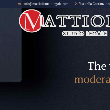
info@mattiolistudiolegale.com
Via della Costituzion
The 
modera