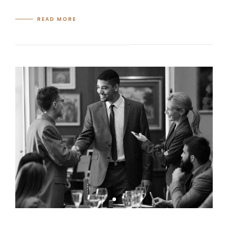
READ MORE