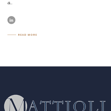
di...
READ MORE