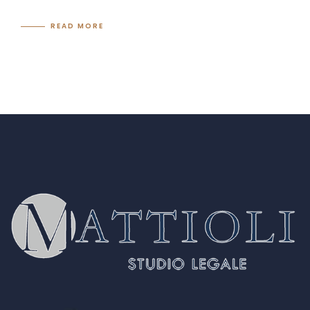
READ MORE