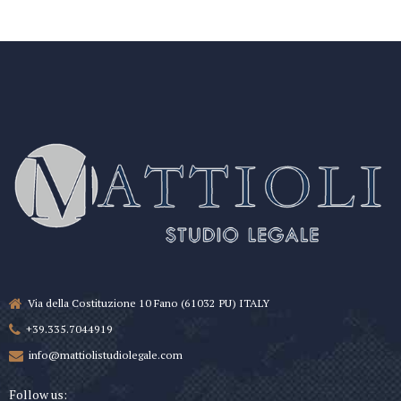
Via della Costituzione 10 Fano (61032 PU) ITALY
+39.335.7044919
info@mattiolistudiolegale.com
Follow us: