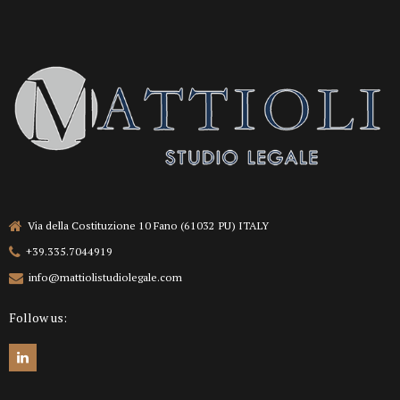
Via della Costituzione 10 Fano (61032 PU) ITALY
+39.335.7044919
info@mattiolistudiolegale.com
Follow us: