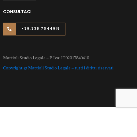
CONSULTACI
+39.335.7044919
Mattioli Studio Legale – P. Iva: IT02017840410.
Copyright © Mattioli Studio Legale – tutti i diritti riservati