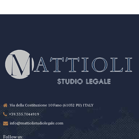
Via della Costituzione 10 Fano (61032 PU) ITALY
+39.335.7044919
info@mattiolistudiolegale.com
Follow us: