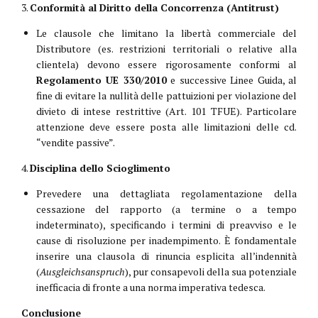
3.
Conformità al Diritto della Concorrenza (Antitrust)
Le clausole che limitano la libertà commerciale del
Distributore (es. restrizioni territoriali o relative alla
clientela) devono essere rigorosamente conformi al
Regolamento UE 330/2010
e successive Linee Guida, al
fine di evitare la nullità delle pattuizioni per violazione del
divieto di intese restrittive (Art. 101 TFUE). Particolare
attenzione deve essere posta alle limitazioni delle cd.
“vendite passive”.
4.
Disciplina dello Scioglimento
Prevedere una dettagliata regolamentazione della
cessazione del rapporto (a termine o a tempo
indeterminato), specificando i termini di preavviso e le
cause di risoluzione per inadempimento. È fondamentale
inserire una clausola di rinuncia esplicita all’indennità
(
Ausgleichsanspruch
), pur consapevoli della sua potenziale
inefficacia di fronte a una norma imperativa tedesca.
Conclusione