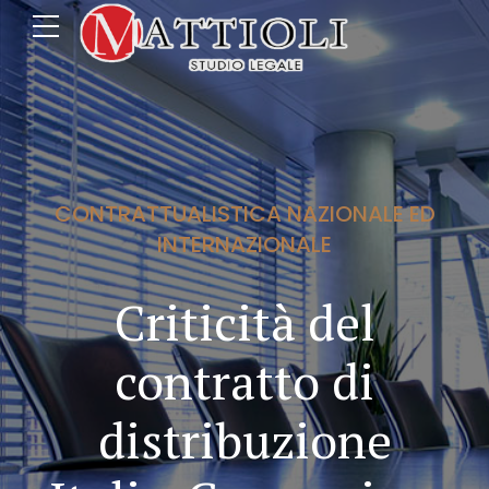
CONTRATTUALISTICA NAZIONALE ED
INTERNAZIONALE
Criticità del
contratto di
distribuzione