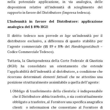
nella potenziale applicazione, in via analogica, delle
disposizioni relative all’indennità di scioglimento del
rapporto in favore del Distributore (Impresa tedesca).
L’Indennità in favore del Distributore: applicazione
analogica del § 89b HG
B
Il diritto tedesco non prevede
ex lege
un’indennità per il
distributore esclusivo, a differenza di quanto stabilito per
l’agente commerciale (§§ 89 e 89b del
Handelsgesetzbuch
–
Codice Commerciale Tedesco).
Tuttavia, la Giurisprudenza della Corte Federale di Giustizia
(BGH) ha consolidato un orientamento che estende
l’applicabilità dell’indennità al distributore, a condizione che
ricorrano determinati
elementi fattuali
che ne attestino una
posizione strutturalmente assimilabile a quella dell’agente:
Obbligo di trasferimento della clientela: è indispensabile
che il Distributore abbia trasferito, o sia contrattualmente
obbligato a trasferire, al Fornitore una specifica anagrafica
clienti o informazioni che consentano al Fornitore di