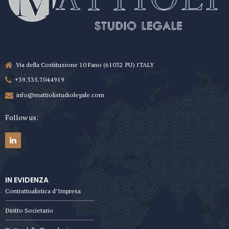
Via della Costituzione 10 Fano (61032 PU) ITALY
+39.335.7044919
info@mattiolistudiolegale.com
Follow us:
IN EVIDENZA
Contrattualistica d’Impresa
Diritto Societario