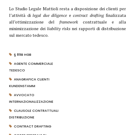
Lo Studio Legale Mattioli resta a disposizione dei clienti per
l’attività di
legal due diligence
e
contract drafting
finalizzata
all’ottimizzazione del
framework
contrattuale e alla
minimizzazione dei
liability risks
nei rapporti di distribuzione
sul mercato tedesco.
§ 89B HGB
AGENTE COMMERCIALE
TEDESCO
ANAGRAFICA CLIENTI
KUNDENSTAMM
AVVOCATO
INTERNAZIONALIZZAZIONE
CLAUSOLE CONTRATTUALI
DISTRIBUZIONE
CONTRACT DRAFTING