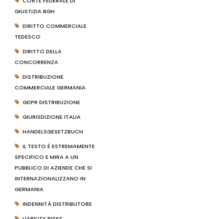
CORTE FEDERALE DI
GIUSTIZIA BGH
DIRITTO COMMERCIALE
TEDESCO
DIRITTO DELLA
CONCORRENZA
DISTRIBUZIONE
COMMERCIALE GERMANIA
GDPR DISTRIBUZIONE
GIURISDIZIONE ITALIA
HANDELSGESETZBUCH
IL TESTO È ESTREMAMENTE
SPECIFICO E MIRA A UN
PUBBLICO DI AZIENDE CHE SI
INTERNAZIONALIZZANO IN
GERMANIA
INDENNITÀ DISTRIBUTORE
LIABILITY RISKS