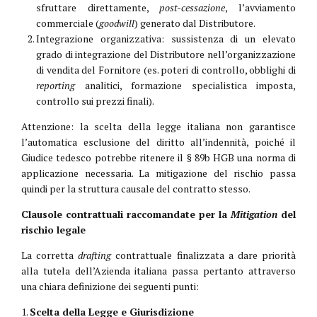
sfruttare direttamente,
post-cessazione
, l’avviamento
commerciale (
goodwill
) generato dal Distributore.
Integrazione organizzativa: sussistenza di un elevato
grado di integrazione del Distributore nell’organizzazione
di vendita del Fornitore (es. poteri di controllo, obblighi di
reporting
analitici, formazione specialistica imposta,
controllo sui prezzi finali).
Attenzione: la scelta della legge italiana non garantisce
l’automatica esclusione del diritto all’indennità, poiché il
Giudice tedesco potrebbe ritenere il § 89b HGB una norma di
applicazione necessaria. La mitigazione del rischio passa
quindi per la struttura causale del contratto stesso.
Clausole contrattuali raccomandate per la
Mitigation
del
rischio legale
La corretta
drafting
contrattuale finalizzata a dare priorità
alla tutela dell’Azienda italiana passa pertanto attraverso
una chiara definizione dei seguenti punti:
1.
Scelta della Legge e Giurisdizione