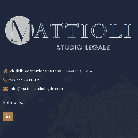
Via della Costituzione 10 Fano (61032 PU) ITALY
+39.335.7044919
info@mattiolistudiolegale.com
Follow us: